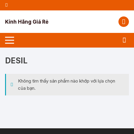
Chuyển
tới
nội
Kính Hãng Giá Rẻ
dung
DESIL
Không tìm thấy sản phẩm nào khớp với lựa chọn
của bạn.