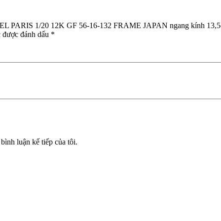
lượng
ANCEL PARIS 1/20 12K GF 56-16-132 FRAME JAPAN ngang kính 13,
c được đánh dấu
*
bình luận kế tiếp của tôi.