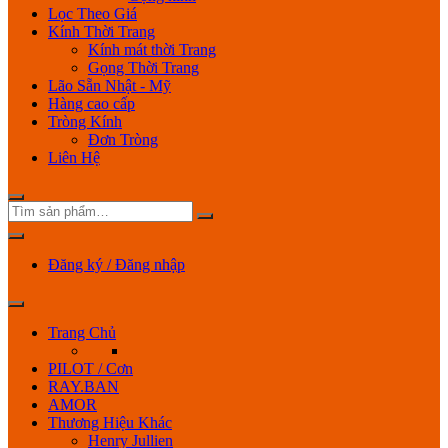
Lọc Theo Giá
Kính Thời Trang
Kính mát thời Trang
Gọng Thời Trang
Lão Sẵn Nhật - Mỹ
Hàng cao cấp
Tròng Kính
Đơn Tròng
Liên Hệ
Đăng ký / Đăng nhập
Trang Chủ
PILOT / Cơn
RAY.BAN
AMOR
Thương Hiệu Khác
Henry Jullien