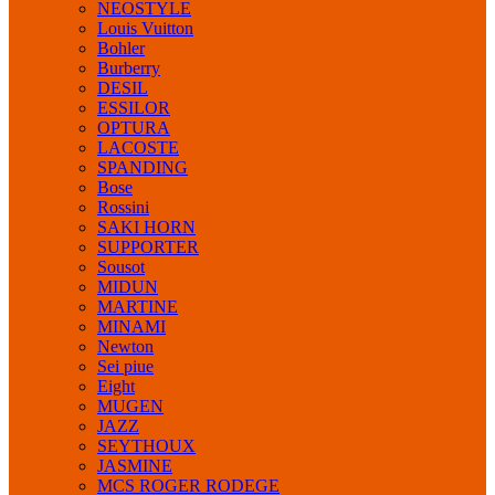
NEOSTYLE
Louis Vuitton
Bohler
Burberry
DESIL
ESSILOR
OPTURA
LACOSTE
SPANDING
Bose
Rossini
SAKI HORN
SUPPORTER
Sousot
MIDUN
MARTINE
MINAMI
Newton
Sei piue
Eight
MUGEN
JAZZ
SEYTHOUX
JASMINE
MCS ROGER RODEGE