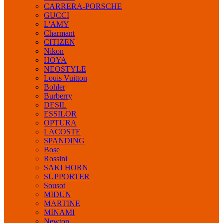
CARRERA-PORSCHE
GUCCI
L'AMY
Charmant
CITIZEN
Nikon
HOYA
NEOSTYLE
Louis Vuitton
Bohler
Burberry
DESIL
ESSILOR
OPTURA
LACOSTE
SPANDING
Bose
Rossini
SAKI HORN
SUPPORTER
Sousot
MIDUN
MARTINE
MINAMI
Newton