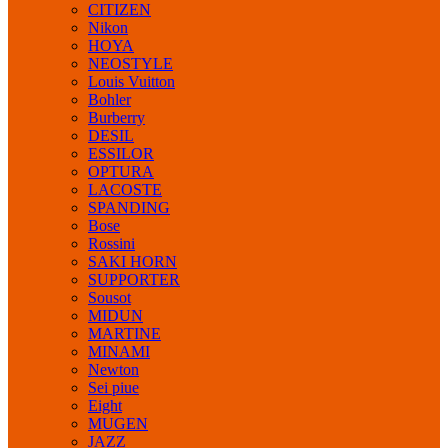
CITIZEN
Nikon
HOYA
NEOSTYLE
Louis Vuitton
Bohler
Burberry
DESIL
ESSILOR
OPTURA
LACOSTE
SPANDING
Bose
Rossini
SAKI HORN
SUPPORTER
Sousot
MIDUN
MARTINE
MINAMI
Newton
Sei piue
Eight
MUGEN
JAZZ