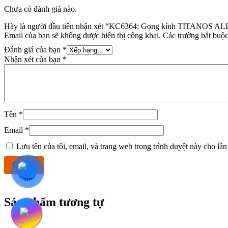
Chưa có đánh giá nào.
Hãy là người đầu tiên nhận xét “KC6364: Gọng kính TITANOS 
Email của bạn sẽ không được hiển thị công khai.
Các trường bắt buộ
Đánh giá của bạn
*
Nhận xét của bạn
*
Tên
*
Email
*
Lưu tên của tôi, email, và trang web trong trình duyệt này cho lần 
Sản phẩm tương tự