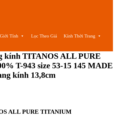
Giới Tính
Lọc Theo Giá
Kính Thời Trang
g kính TITANOS ALL PURE
% T-943 size 53-15 145 MADE
ng kính 13,8cm
ANOS ALL PURE TITANIUM