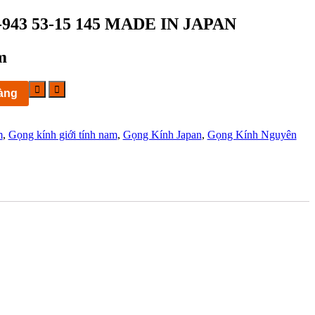
T-943 53-15 145 MADE IN JAPAN
m
àng
m
,
Gọng kính giới tính nam
,
Gọng Kính Japan
,
Gọng Kính Nguyên