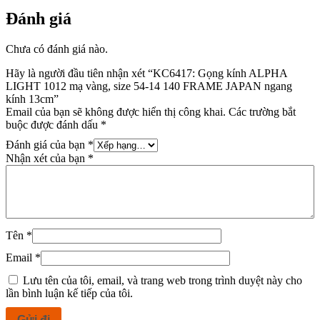
số
Đánh giá
lượng
Chưa có đánh giá nào.
Hãy là người đầu tiên nhận xét “KC6417: Gọng kính ALPHA
LIGHT 1012 mạ vàng, size 54-14 140 FRAME JAPAN ngang
kính 13cm”
Email của bạn sẽ không được hiển thị công khai.
Các trường bắt
buộc được đánh dấu
*
Đánh giá của bạn
*
Nhận xét của bạn
*
Tên
*
Email
*
Lưu tên của tôi, email, và trang web trong trình duyệt này cho
lần bình luận kế tiếp của tôi.