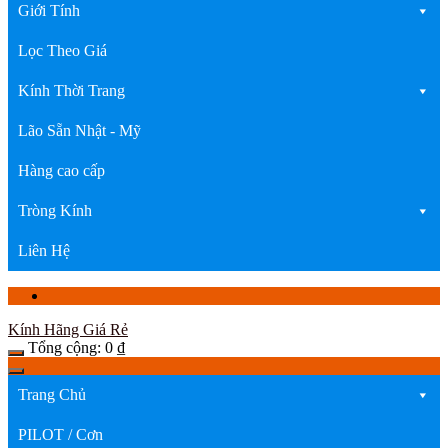
Giới Tính
Lọc Theo Giá
Kính Thời Trang
Lão Sẵn Nhật - Mỹ
Hàng cao cấp
Tròng Kính
Liên Hệ
Kính Hãng Giá Rẻ
Tổng cộng:
0
₫
Trang Chủ
PILOT / Cơn