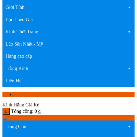
Giới Tính
Lọc Theo Giá
Kính Thời Trang
Lão Sẵn Nhật - Mỹ
Hàng cao cấp
Tròng Kính
Liên Hệ
Kính Hãng Giá Rẻ
Tổng cộng:
0
₫
Trang Chủ