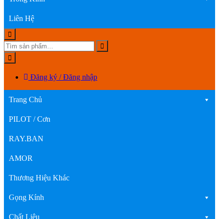
Liên Hệ
Đăng ký / Đăng nhập
Trang Chủ
PILOT / Cơn
RAY.BAN
AMOR
Thương Hiệu Khác
Gọng Kính
Chất Liệu