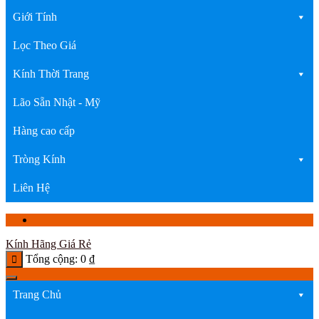
Giới Tính
Lọc Theo Giá
Kính Thời Trang
Lão Sẵn Nhật - Mỹ
Hàng cao cấp
Tròng Kính
Liên Hệ
Kính Hãng Giá Rẻ
Tổng cộng:
0
₫
Trang Chủ