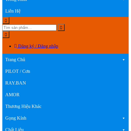
Liên Hệ
Đăng ký / Đăng nhập
Trang Chủ
PILOT / Cơn
RAY.BAN
AMOR
Thương Hiệu Khác
Gọng Kính
Chất Liệu