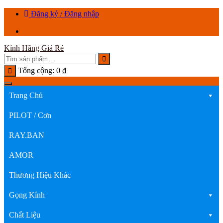
Chuyển
Đăng ký / Đăng nhập
tới
nội
dung
Kính Hãng Giá Rẻ
Tổng cộng:
0
₫
Trang Chủ
PILOT / Cơn
RAY.BAN
AMOR
Thương Hiệu Khác
Gọng Kính
Chất Liệu