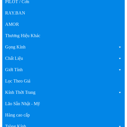
PILOT / Cơn
RAY.BAN
AMOR
Thương Hiệu Khác
Gọng Kính
Chất Liệu
Giới Tính
Lọc Theo Giá
Kính Thời Trang
Lão Sẵn Nhật - Mỹ
Hàng cao cấp
Tròng Kính