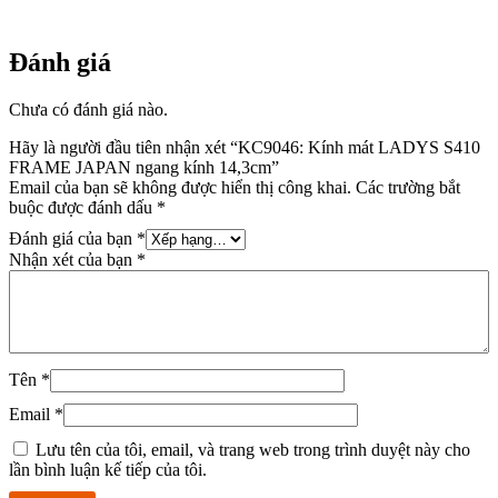
Đánh giá
Chưa có đánh giá nào.
Hãy là người đầu tiên nhận xét “KC9046: Kính mát LADYS S410
FRAME JAPAN ngang kính 14,3cm”
Email của bạn sẽ không được hiển thị công khai.
Các trường bắt
buộc được đánh dấu
*
Đánh giá của bạn
*
Nhận xét của bạn
*
Tên
*
Email
*
Lưu tên của tôi, email, và trang web trong trình duyệt này cho
lần bình luận kế tiếp của tôi.