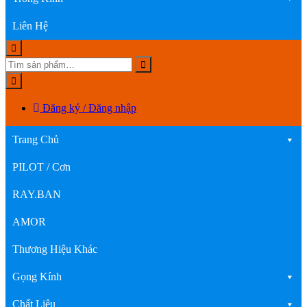
Liên Hệ
Đăng ký / Đăng nhập
Trang Chủ
PILOT / Cơn
RAY.BAN
AMOR
Thương Hiệu Khác
Gọng Kính
Chất Liệu