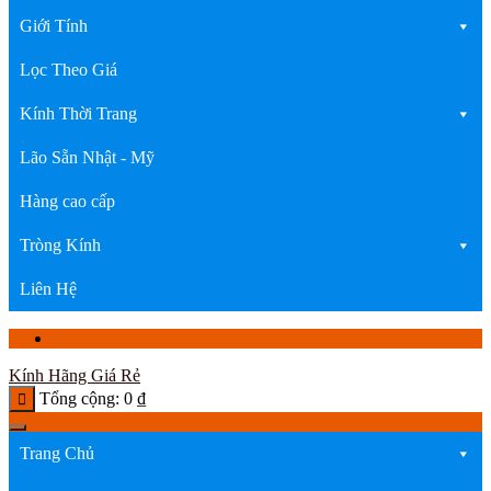
Giới Tính
Lọc Theo Giá
Kính Thời Trang
Lão Sẵn Nhật - Mỹ
Hàng cao cấp
Tròng Kính
Liên Hệ
Kính Hãng Giá Rẻ
Tổng cộng:
0
₫
Trang Chủ