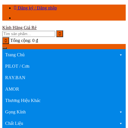
Chuyển
Đăng ký / Đăng nhập
tới
nội
dung
Kính Hãng Giá Rẻ
Tổng cộng:
0
₫
Trang Chủ
PILOT / Cơn
RAY.BAN
AMOR
Thương Hiệu Khác
Gọng Kính
Chất Liệu