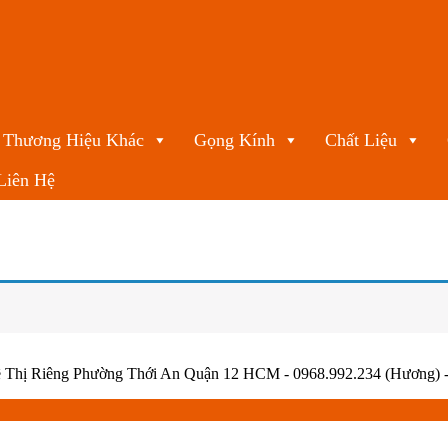
Thương Hiệu Khác
Gọng Kính
Chất Liệu
Liên Hệ
Thị Riêng Phường Thới An Quận 12 HCM - 0968.992.234 (Hương) - 0