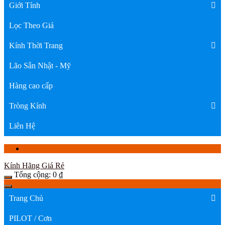
Giới Tính
Lọc Theo Giá
Kính Thời Trang
Lão Sẵn Nhật - Mỹ
Hàng cao cấp
Tròng Kính
Liên Hệ
Kính Hãng Giá Rẻ
Tổng cộng:
0
₫
Trang Chủ
PILOT / Cơn