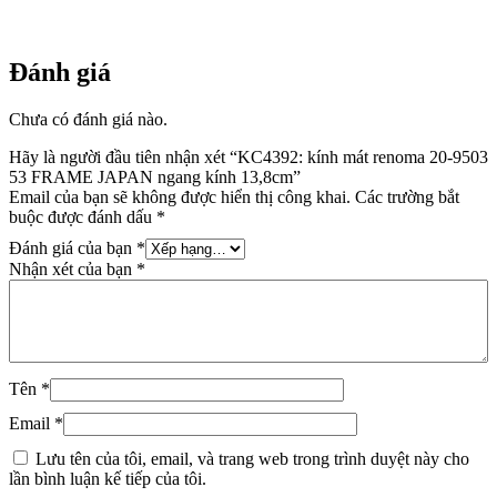
Đánh giá
Chưa có đánh giá nào.
Hãy là người đầu tiên nhận xét “KC4392: kính mát renoma 20-9503
53 FRAME JAPAN ngang kính 13,8cm”
Email của bạn sẽ không được hiển thị công khai.
Các trường bắt
buộc được đánh dấu
*
Đánh giá của bạn
*
Nhận xét của bạn
*
Tên
*
Email
*
Lưu tên của tôi, email, và trang web trong trình duyệt này cho
lần bình luận kế tiếp của tôi.