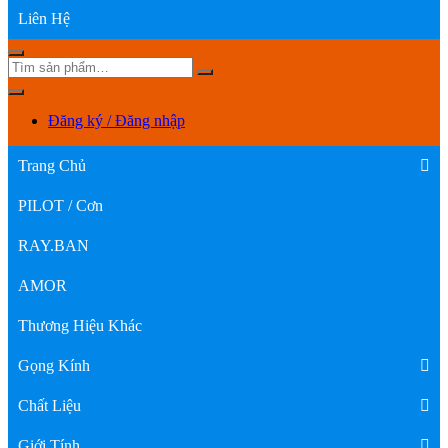
Liên Hệ
Đăng ký / Đăng nhập
Trang Chủ
PILOT / Cơn
RAY.BAN
AMOR
Thương Hiệu Khác
Gọng Kính
Chất Liệu
Giới Tính