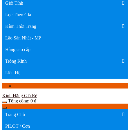
Giới Tính
Lọc Theo Giá
Kính Thời Trang
Lão Sẵn Nhật - Mỹ
Hàng cao cấp
Tròng Kính
Liên Hệ
Kính Hãng Giá Rẻ
Tổng cộng:
0
₫
Trang Chủ
PILOT / Cơn