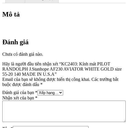
Mô tả
Đánh giá
Chưa có đánh giá nào.
Hãy là người đầu tiên nhận xét “KC2403: Kính mát PILOT
RANDOLPH J.Stanhope AF230 AVIATOR WHITE GOLD size
55-20 140 MADE IN U.S.A”
Email của bạn sẽ không được hiển thị công khai.
Các trường bắt
buộc được đánh dấu
*
Đánh giá của bạn
*
Nhận xét của bạn
*