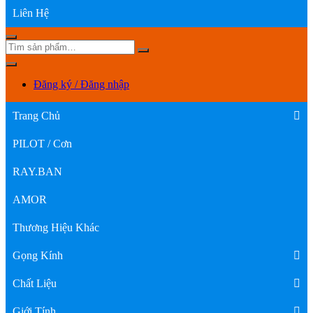
Liên Hệ
Đăng ký / Đăng nhập
Trang Chủ
PILOT / Cơn
RAY.BAN
AMOR
Thương Hiệu Khác
Gọng Kính
Chất Liệu
Giới Tính