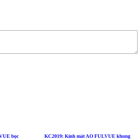
-VUE bọc
KC2019: Kính mát AO FULVUE khung