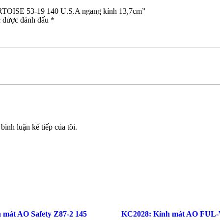
ORTOISE 53-19 140 U.S.A ngang kính 13,7cm”
c được đánh dấu
*
bình luận kế tiếp của tôi.
 mát AO Safety Z87-2 145
KC2028: Kính mát AO FUL