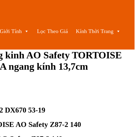
Giới Tính
Lọc Theo Giá
Kính Thời Trang
g kinh AO Safety TORTOISE
.A ngang kính 13,7cm
-2 DX670 53-19
ISE AO Safety Z87-2 140