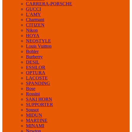
CARRERA-PORSCHE
GUCCI
L'AMY
Charmant
CITIZEN
Nikon
HOYA
NEOSTYLE
Louis Vuitton
Bohler
Burberry
DESIL
ESSILOR
OPTURA
LACOSTE
SPANDING
Bose
Rossini
SAKI HORN
SUPPORTER
Sousot
MIDUN
MARTINE
MINAMI
Newton