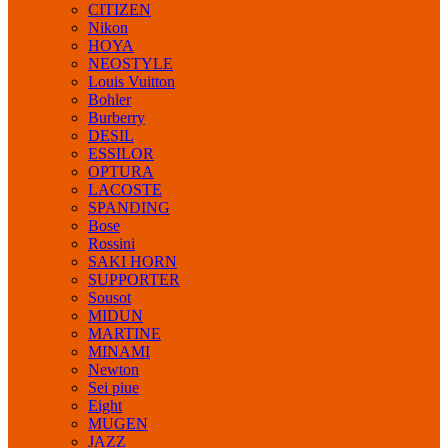
CITIZEN
Nikon
HOYA
NEOSTYLE
Louis Vuitton
Bohler
Burberry
DESIL
ESSILOR
OPTURA
LACOSTE
SPANDING
Bose
Rossini
SAKI HORN
SUPPORTER
Sousot
MIDUN
MARTINE
MINAMI
Newton
Sei piue
Eight
MUGEN
JAZZ