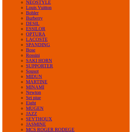
NEOSTYLE
Louis Vuitton
Bohler
Burberry
DESIL
ESSILOR
OPTURA
LACOSTE
SPANDING
Bose
Rossini
SAKI HORN
SUPPORTER
Sousot
MIDUN
MARTINE
MINAMI
Newton
Sei piue
Eight
MUGEN
JAZZ
SEYTHOUX
JASMINE
MCS ROGER RODEGE