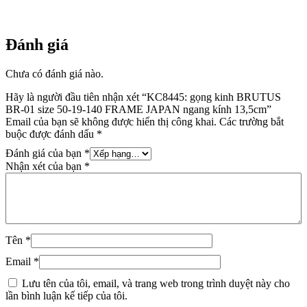
13,5cm
số
lượng
Đánh giá
Chưa có đánh giá nào.
Hãy là người đầu tiên nhận xét “KC8445: gọng kinh BRUTUS
BR-01 size 50-19-140 FRAME JAPAN ngang kính 13,5cm”
Email của bạn sẽ không được hiển thị công khai.
Các trường bắt
buộc được đánh dấu
*
Đánh giá của bạn
*
Nhận xét của bạn
*
Tên
*
Email
*
Lưu tên của tôi, email, và trang web trong trình duyệt này cho
lần bình luận kế tiếp của tôi.