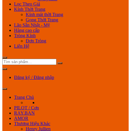
Lọc Theo Giá
Kính Thời Trang
Kính mát thời Trang
Gọng Thời Trang
Lão Sẵn Nhật - Mỹ
Hàng cao cấp
Tròng Kính
Đơn Tròng
Liên Hệ
Đăng ký / Đăng nhập
Trang Chủ
PILOT / Cơn
RAY.BAN
AMOR
Thương Hiệu Khác
Henry Jullien