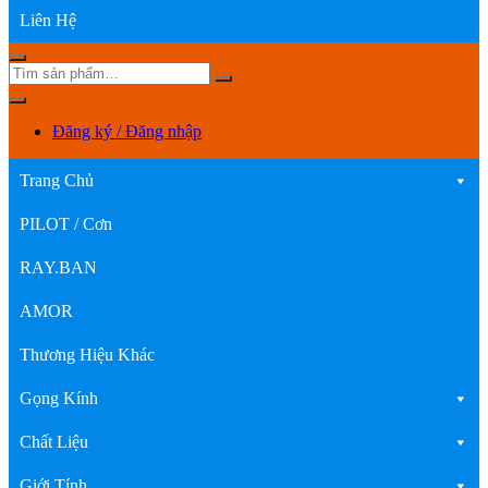
Liên Hệ
Đăng ký / Đăng nhập
Trang Chủ
PILOT / Cơn
RAY.BAN
AMOR
Thương Hiệu Khác
Gọng Kính
Chất Liệu
Giới Tính