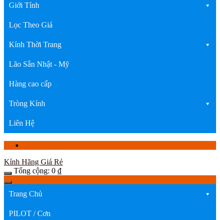
Giới Tính
Lọc Theo Giá
Kính Thời Trang
Lão Sẵn Nhật - Mỹ
Hàng cao cấp
Tròng Kính
Liên Hệ
Kính Hãng Giá Rẻ
Tổng cộng:
0
₫
Trang Chủ
PILOT / Cơn