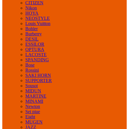
CITIZEN
Nikon
HOYA
NEOSTYLE
Louis Vuitton
Bohler
Burberry
DESIL
ESSILOR
OPTURA
LACOSTE
SPANDING
Bose
Rossini
SAKI HORN
SUPPORTER
Sousot
MIDUN
MARTINE
MINAMI
Newton
Sei piue
Eight
MUGEN
JAZZ