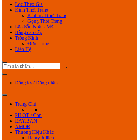
Lọc Theo Giá
Kính Thời Trang
Kính mát thời Trang
Gọng Thời Trang
Lão Sẵn Nhật - Mỹ
Hàng cao cấp
Tròng Kính
Đơn Tròng
Liên Hệ
Đăng ký / Đăng nhập
Trang Chủ
PILOT / Cơn
RAY.BAN
AMOR
Thương Hiệu Khác
Henry Jullien