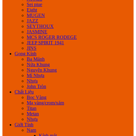
Sei piue
Eight
MUGEN
JAZZ
SEYTHOUX
JASMINE
MCS ROGER RODEGE
JEEP SPIRIT 1941
JINS
Gọng Kính
Ba Mảnh
Nửa Khung
Nguyên Khung
Mí Nhựa
Nhựa
John Tròn
Chất Liệu
Bọc Vàng
Mạ vàng/crom/xám
Titan
Metan
Nhựa
Giới Tính
Nam
Kính mát