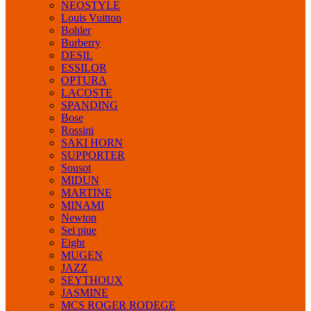
NEOSTYLE
Louis Vuitton
Bohler
Burberry
DESIL
ESSILOR
OPTURA
LACOSTE
SPANDING
Bose
Rossini
SAKI HORN
SUPPORTER
Sousot
MIDUN
MARTINE
MINAMI
Newton
Sei piue
Eight
MUGEN
JAZZ
SEYTHOUX
JASMINE
MCS ROGER RODEGE