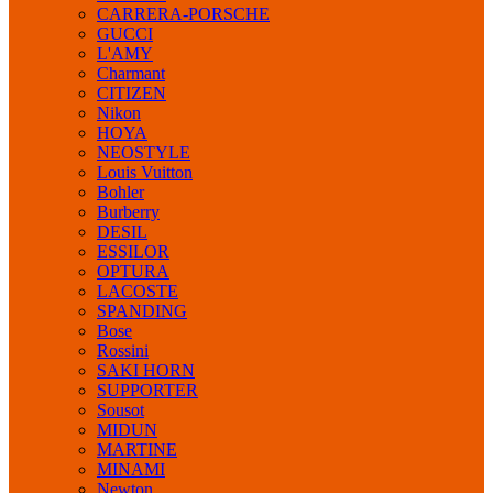
CARRERA-PORSCHE
GUCCI
L'AMY
Charmant
CITIZEN
Nikon
HOYA
NEOSTYLE
Louis Vuitton
Bohler
Burberry
DESIL
ESSILOR
OPTURA
LACOSTE
SPANDING
Bose
Rossini
SAKI HORN
SUPPORTER
Sousot
MIDUN
MARTINE
MINAMI
Newton