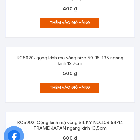
400
₫
THÊM VÀO GIỎ HÀNG
KC5620: gọng kính mạ vàng size 50-15-135 ngang
kính 12.7cm
500
₫
THÊM VÀO GIỎ HÀNG
KC5992: Gọng kính mạ vàng SILKY NO.408 54-14
FRAME JAPAN ngang kính 13,5cm
600
₫