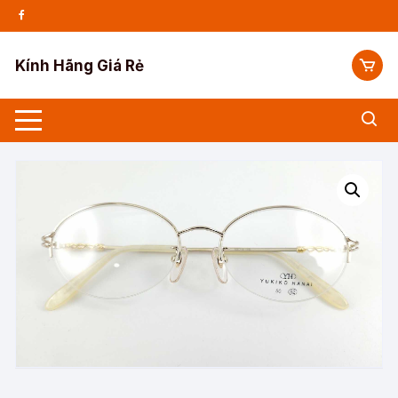
Chuyển
tới
nội
Kính Hãng Giá Rẻ
dung