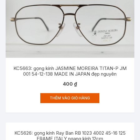
KC5663: gọng kính JASMINE MOREIRA TITAN-P JM
001 54-12-138 MADE IN JAPAN đẹp nguyên
400
₫
THÊM VÀO GIỎ HÀNG
KC5626: gọng kính Ray Ban RB 1023 4002 45-16 125
FRAME ITALY ngang kính 12cm