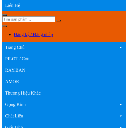
Liên Hệ
Đăng ký / Đăng nhập
Trang Chủ
PILOT / Cơn
RAY.BAN
AMOR
Thương Hiệu Khác
Gọng Kính
Chất Liệu
Giới Tính