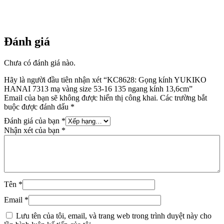
13,6cm
số
lượng
Đánh giá
Chưa có đánh giá nào.
Hãy là người đầu tiên nhận xét “KC8628: Gọng kính YUKIKO
HANAI 7313 mạ vàng size 53-16 135 ngang kính 13,6cm”
Email của bạn sẽ không được hiển thị công khai.
Các trường bắt
buộc được đánh dấu
*
Đánh giá của bạn
*
Nhận xét của bạn
*
Tên
*
Email
*
Lưu tên của tôi, email, và trang web trong trình duyệt này cho