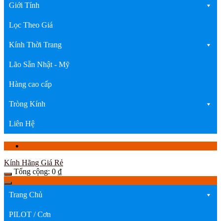
Giới Tính
Lọc Theo Giá
Kính Thời Trang
Lão Sẵn Nhật - Mỹ
Hàng cao cấp
Tròng Kính
Liên Hệ
Kính Hãng Giá Rẻ
Tổng cộng:
0
₫
Trang Chủ
PILOT / Cơn