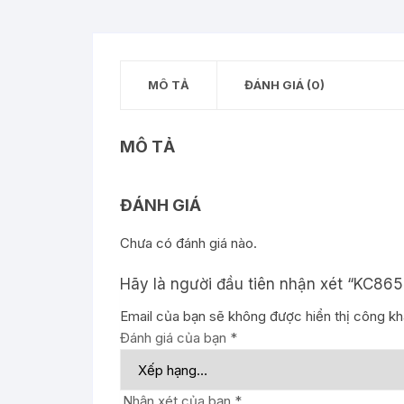
MÔ TẢ
ĐÁNH GIÁ (0)
MÔ TẢ
ĐÁNH GIÁ
Chưa có đánh giá nào.
Hãy là người đầu tiên nhận xét “KC86
Email của bạn sẽ không được hiển thị công kha
Đánh giá của bạn
*
Nhận xét của bạn
*