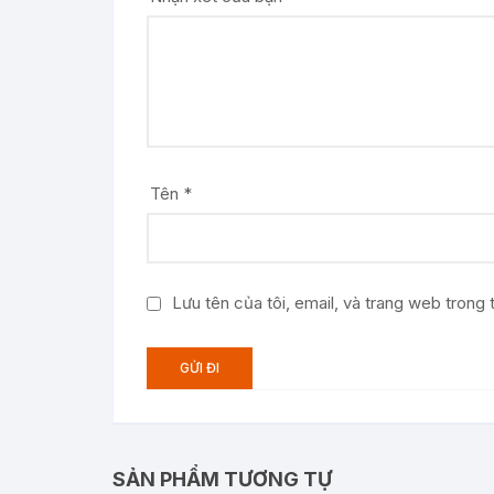
Tên
*
Lưu tên của tôi, email, và trang web trong t
SẢN PHẨM TƯƠNG TỰ