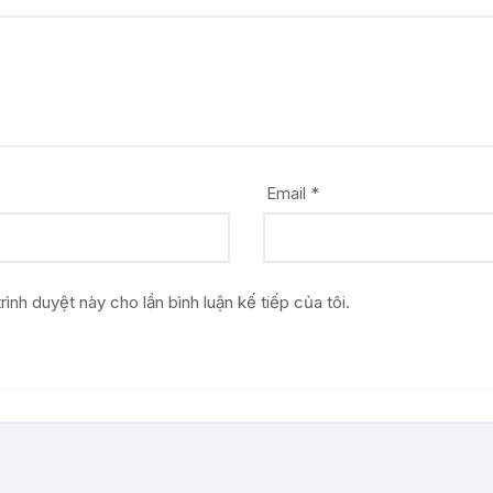
Email
*
rình duyệt này cho lần bình luận kế tiếp của tôi.