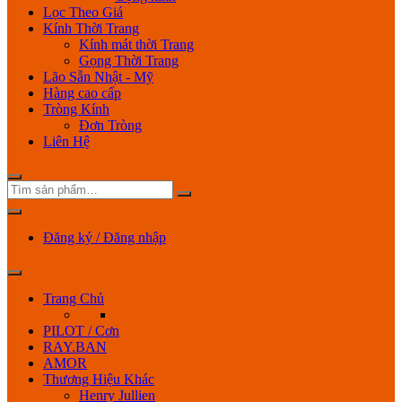
Lọc Theo Giá
Kính Thời Trang
Kính mát thời Trang
Gọng Thời Trang
Lão Sẵn Nhật - Mỹ
Hàng cao cấp
Tròng Kính
Đơn Tròng
Liên Hệ
Đăng ký / Đăng nhập
Trang Chủ
PILOT / Cơn
RAY.BAN
AMOR
Thương Hiệu Khác
Henry Jullien