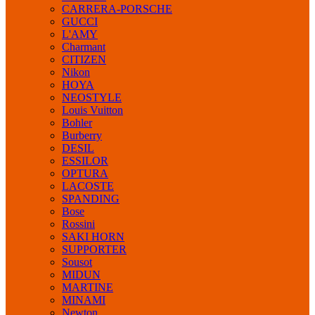
CARRERA-PORSCHE
GUCCI
L'AMY
Charmant
CITIZEN
Nikon
HOYA
NEOSTYLE
Louis Vuitton
Bohler
Burberry
DESIL
ESSILOR
OPTURA
LACOSTE
SPANDING
Bose
Rossini
SAKI HORN
SUPPORTER
Sousot
MIDUN
MARTINE
MINAMI
Newton