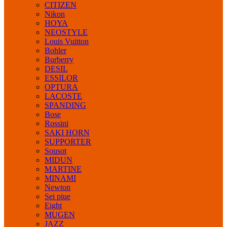
CITIZEN
Nikon
HOYA
NEOSTYLE
Louis Vuitton
Bohler
Burberry
DESIL
ESSILOR
OPTURA
LACOSTE
SPANDING
Bose
Rossini
SAKI HORN
SUPPORTER
Sousot
MIDUN
MARTINE
MINAMI
Newton
Sei piue
Eight
MUGEN
JAZZ