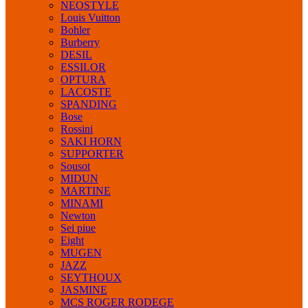
NEOSTYLE
Louis Vuitton
Bohler
Burberry
DESIL
ESSILOR
OPTURA
LACOSTE
SPANDING
Bose
Rossini
SAKI HORN
SUPPORTER
Sousot
MIDUN
MARTINE
MINAMI
Newton
Sei piue
Eight
MUGEN
JAZZ
SEYTHOUX
JASMINE
MCS ROGER RODEGE