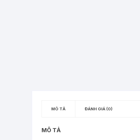
MÔ TẢ
ĐÁNH GIÁ (0)
MÔ TẢ