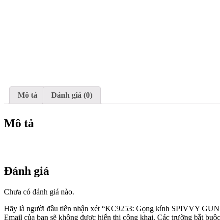
Mô tả
Đánh giá (0)
Mô tả
Đánh giá
Chưa có đánh giá nào.
Hãy là người đầu tiên nhận xét “KC9253: Gọng kính SPIVVY G
Email của bạn sẽ không được hiển thị công khai.
Các trường bắt buộ