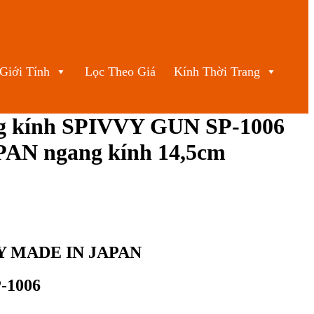
Giới Tính
Lọc Theo Giá
Kính Thời Trang
g kính SPIVVY GUN SP-1006
AN ngang kính 14,5cm
VVY MADE IN JAPAN
P-1006