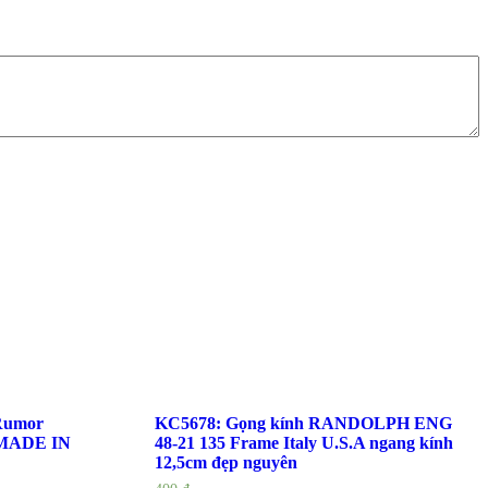
Rumor
KC5678: Gọng kính RANDOLPH ENG
 MADE IN
48-21 135 Frame Italy U.S.A ngang kính
12,5cm đẹp nguyên