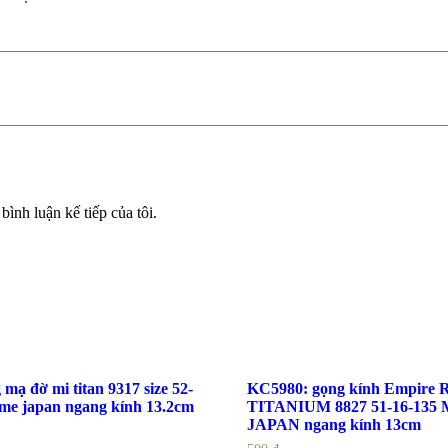
bình luận kế tiếp của tôi.
mạ đờ mi titan 9317 size 52-
KC5980: gọng kính Empire 
rame japan ngang kính 13.2cm
TITANIUM 8827 51-16-135
JAPAN ngang kính 13cm