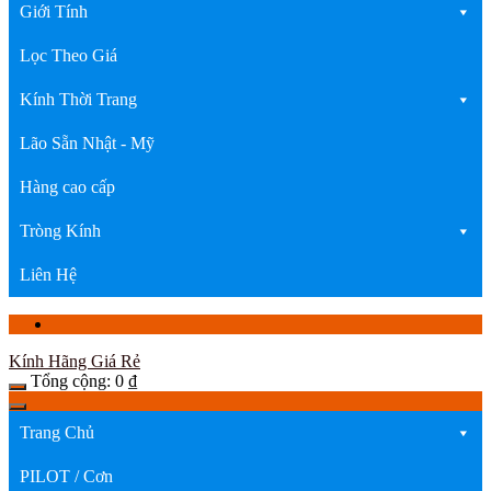
Giới Tính
Lọc Theo Giá
Kính Thời Trang
Lão Sẵn Nhật - Mỹ
Hàng cao cấp
Tròng Kính
Liên Hệ
Kính Hãng Giá Rẻ
Tổng cộng:
0
₫
Trang Chủ
PILOT / Cơn