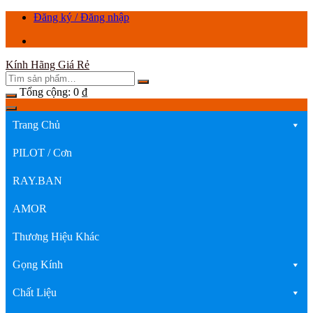
Chuyển
Đăng ký / Đăng nhập
tới
nội
dung
Kính Hãng Giá Rẻ
Tổng cộng:
0
₫
Trang Chủ
PILOT / Cơn
RAY.BAN
AMOR
Thương Hiệu Khác
Gọng Kính
Chất Liệu