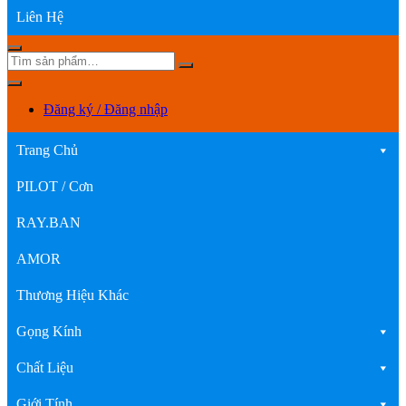
Liên Hệ
Đăng ký / Đăng nhập
Trang Chủ
PILOT / Cơn
RAY.BAN
AMOR
Thương Hiệu Khác
Gọng Kính
Chất Liệu
Giới Tính