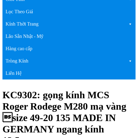
Lọc Theo Giá
Kính Thời Trang
Lão Sẵn Nhật - Mỹ
Hàng cao cấp
Tròng Kính
Liên Hệ
KC9302: gọng kính MCS
Roger Rodege M280 mạ vàng
size 49-20 135 MADE IN
GERMANY ngang kính