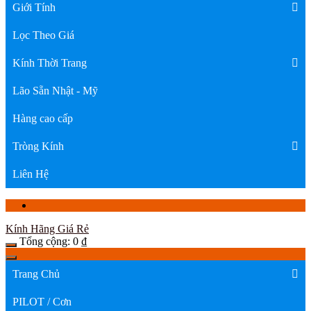
Giới Tính
Lọc Theo Giá
Kính Thời Trang
Lão Sẵn Nhật - Mỹ
Hàng cao cấp
Tròng Kính
Liên Hệ
Kính Hãng Giá Rẻ
Tổng cộng:
0
₫
Trang Chủ
PILOT / Cơn