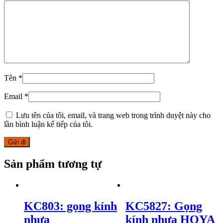
Tên
*
Email
*
Lưu tên của tôi, email, và trang web trong trình duyệt này cho
lần bình luận kế tiếp của tôi.
Sản phẩm tương tự
KC803: gọng kính
KC5827: Gọng
nhựa
kính nhựa HOYA