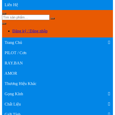
Liên Hệ
Đăng ký / Đăng nhập
Trang Chủ
PILOT / Cơn
RAY.BAN
AMOR
Thương Hiệu Khác
Gọng Kính
Chất Liệu
Giới Tính