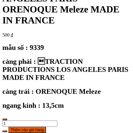
ORENOQUE Meleze MADE
IN FRANCE
500
₫
mẫu số : 9339
càng phải : TRACTION
PRODUCTIONS LOS ANGELES PARIS
MADE IN FRANCE
càng trái : ORENOQUE Meleze
ngang kính : 13,5cm
KC9339:
Gọng
Thêm vào giỏ hàng