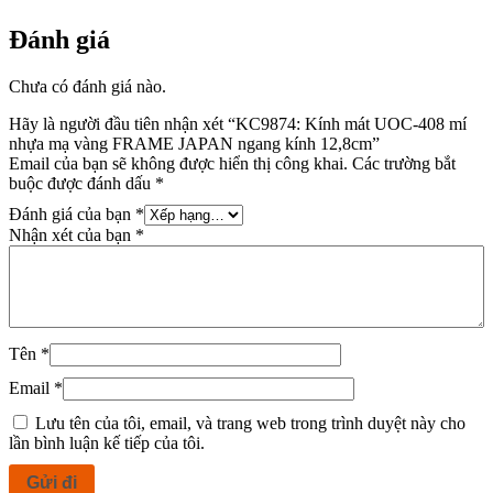
Đánh giá
Chưa có đánh giá nào.
Hãy là người đầu tiên nhận xét “KC9874: Kính mát UOC-408 mí
nhựa mạ vàng FRAME JAPAN ngang kính 12,8cm”
Email của bạn sẽ không được hiển thị công khai.
Các trường bắt
buộc được đánh dấu
*
Đánh giá của bạn
*
Nhận xét của bạn
*
Tên
*
Email
*
Lưu tên của tôi, email, và trang web trong trình duyệt này cho
lần bình luận kế tiếp của tôi.