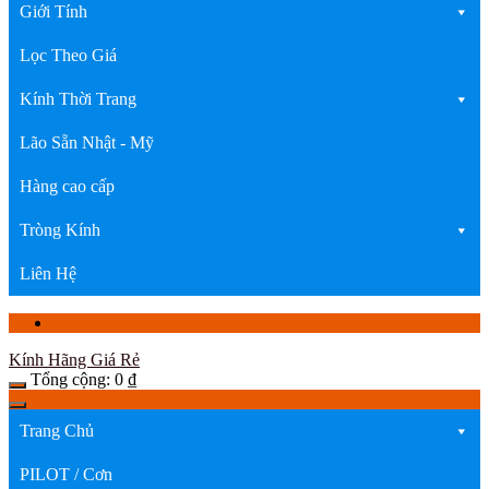
Giới Tính
Lọc Theo Giá
Kính Thời Trang
Lão Sẵn Nhật - Mỹ
Hàng cao cấp
Tròng Kính
Liên Hệ
Kính Hãng Giá Rẻ
Tổng cộng:
0
₫
Trang Chủ
PILOT / Cơn