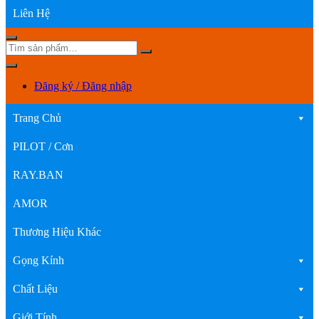
Liên Hệ
Đăng ký / Đăng nhập
Trang Chủ
PILOT / Cơn
RAY.BAN
AMOR
Thương Hiệu Khác
Gọng Kính
Chất Liệu
Giới Tính