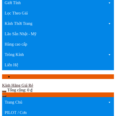
Giới Tính
Lọc Theo Giá
Kính Thời Trang
Lão Sẵn Nhật - Mỹ
Hàng cao cấp
Tròng Kính
Liên Hệ
Kính Hãng Giá Rẻ
Tổng cộng:
0
₫
Trang Chủ
PILOT / Cơn