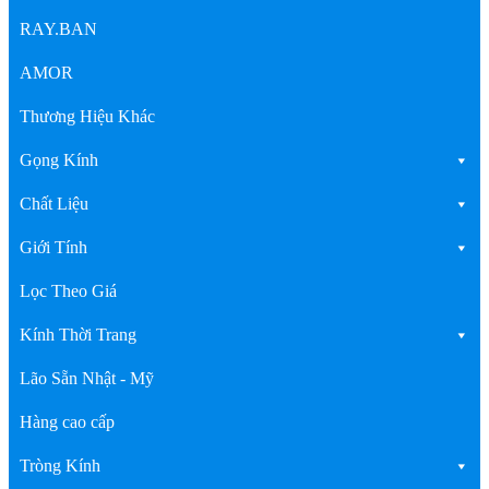
RAY.BAN
AMOR
Thương Hiệu Khác
Gọng Kính
Chất Liệu
Giới Tính
Lọc Theo Giá
Kính Thời Trang
Lão Sẵn Nhật - Mỹ
Hàng cao cấp
Tròng Kính