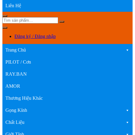
Liên Hệ
Đăng ký / Đăng nhập
Trang Chủ
PILOT / Cơn
RAY.BAN
AMOR
Thương Hiệu Khác
Gọng Kính
Chất Liệu
Giới Tính