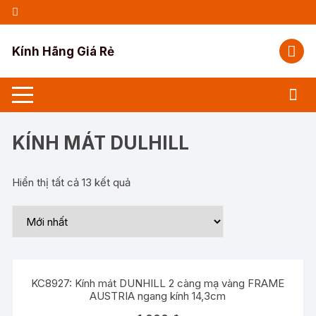
Chuyển
tới
nội
Kính Hãng Giá Rẻ
dung
KÍNH MÁT DULHILL
Hiển thị tất cả 13 kết quả
KC8927: Kính mát DUNHILL 2 càng mạ vàng FRAME
AUSTRIA ngang kính 14,3cm