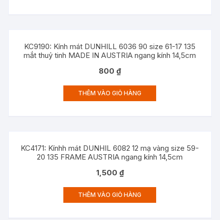
KC9190: Kính mát DUNHILL 6036 90 size 61-17 135
mắt thuỷ tinh MADE IN AUSTRIA ngang kính 14,5cm
800
₫
THÊM VÀO GIỎ HÀNG
KC4171: Kínhh mát DUNHIL 6082 12 mạ vàng size 59-
20 135 FRAME AUSTRIA ngang kính 14,5cm
1,500
₫
THÊM VÀO GIỎ HÀNG