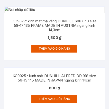
KC9677: kính mát mạ vàng DUNHILL 6087 40 size
58-17 135 FRAME MADE IN AUSTRIA ngang kính
14,3cm
1,500
₫
THÊM VÀO GIỎ HÀNG
KC9025 : Kính mát DUNHILL ALFRED DD 918 size
56-15 145 MADE IN JAPAN ngang kính 14cm
800
₫
THÊM VÀO GIỎ HÀNG