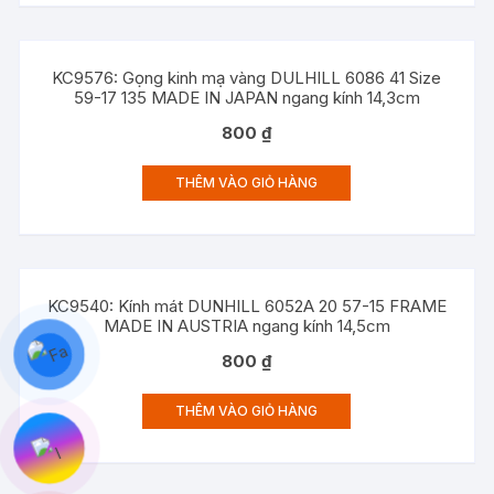
KC9576: Gọng kinh mạ vàng DULHILL 6086 41 Size
59-17 135 MADE IN JAPAN ngang kính 14,3cm
800
₫
THÊM VÀO GIỎ HÀNG
KC9540: Kính mát DUNHILL 6052A 20 57-15 FRAME
MADE IN AUSTRIA ngang kính 14,5cm
800
₫
THÊM VÀO GIỎ HÀNG