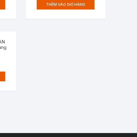
THÊM VÀO GIỎ HÀNG
BAN
ang