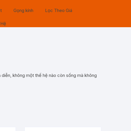
t
Gọng kính
Lọc Theo Giá
 Hệ
sàn diễn, không một thế hệ nào còn sống mà không