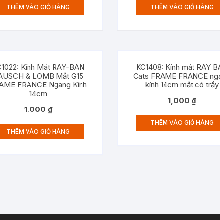
THÊM VÀO GIỎ HÀNG
THÊM VÀO GIỎ HÀNG
1022: Kính Mát RAY-BAN
KC1408: Kính mát RAY 
AUSCH & LOMB Mắt G15
Cats FRAME FRANCE ng
AME FRANCE Ngang Kính
kính 14cm mắt có trầy
14cm
1,000
₫
1,000
₫
THÊM VÀO GIỎ HÀNG
THÊM VÀO GIỎ HÀNG