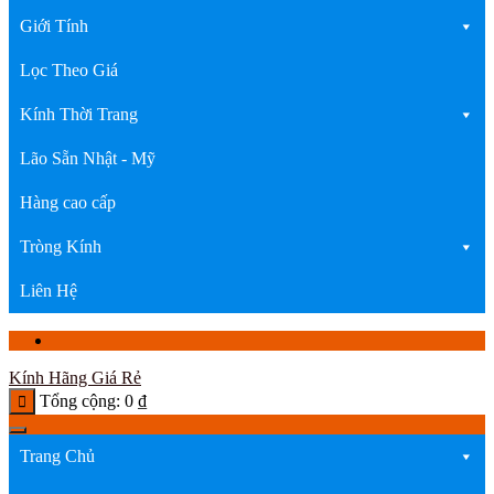
Giới Tính
Lọc Theo Giá
Kính Thời Trang
Lão Sẵn Nhật - Mỹ
Hàng cao cấp
Tròng Kính
Liên Hệ
Kính Hãng Giá Rẻ
Tổng cộng:
0
₫
Trang Chủ