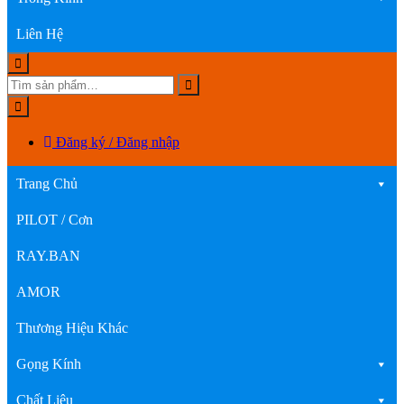
Liên Hệ
Đăng ký / Đăng nhập
Trang Chủ
PILOT / Cơn
RAY.BAN
AMOR
Thương Hiệu Khác
Gọng Kính
Chất Liệu