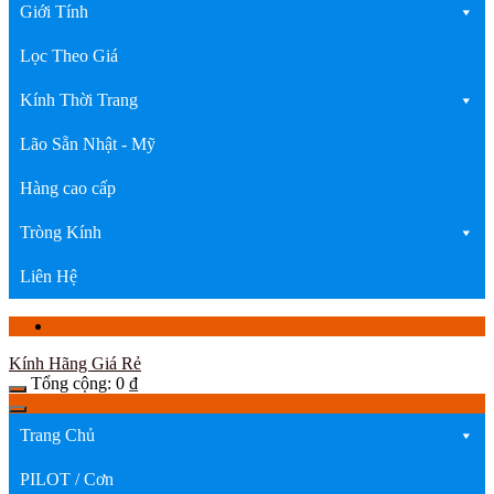
Giới Tính
Lọc Theo Giá
Kính Thời Trang
Lão Sẵn Nhật - Mỹ
Hàng cao cấp
Tròng Kính
Liên Hệ
Kính Hãng Giá Rẻ
Tổng cộng:
0
₫
Trang Chủ
PILOT / Cơn