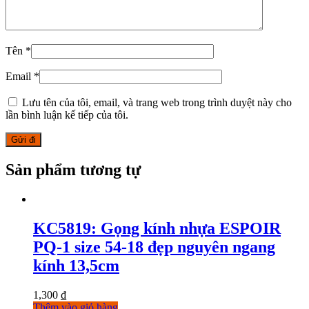
Tên
*
Email
*
Lưu tên của tôi, email, và trang web trong trình duyệt này cho
lần bình luận kế tiếp của tôi.
Sản phẩm tương tự
KC5819: Gọng kính nhựa ESPOIR
PQ-1 size 54-18 đẹp nguyên ngang
kính 13,5cm
1,300
₫
Thêm vào giỏ hàng