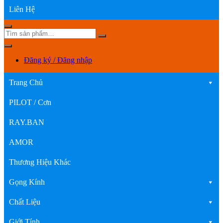
Liên Hệ
Đăng ký / Đăng nhập
Trang Chủ
PILOT / Cơn
RAY.BAN
AMOR
Thương Hiệu Khác
Gọng Kính
Chất Liệu
Giới Tính