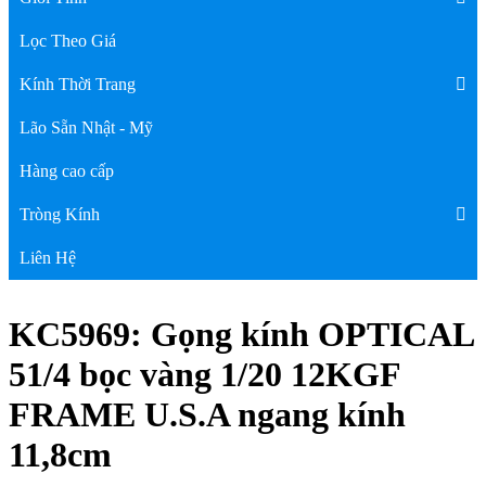
Lọc Theo Giá
Kính Thời Trang
Lão Sẵn Nhật - Mỹ
Hàng cao cấp
Tròng Kính
Liên Hệ
KC5969: Gọng kính OPTICAL
51/4 bọc vàng 1/20 12KGF
FRAME U.S.A ngang kính
11,8cm