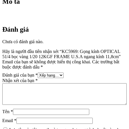
Mô tả
kính
11,8cm
số
lượng
Đánh giá
Chưa có đánh giá nào.
Hãy là người đầu tiên nhận xét “KC5969: Gọng kính OPTICAL
51/4 bọc vàng 1/20 12KGF FRAME U.S.A ngang kính 11,8cm”
Email của bạn sẽ không được hiển thị công khai.
Các trường bắt
buộc được đánh dấu
*
Đánh giá của bạn
*
Nhận xét của bạn
*
Tên
*
Email
*