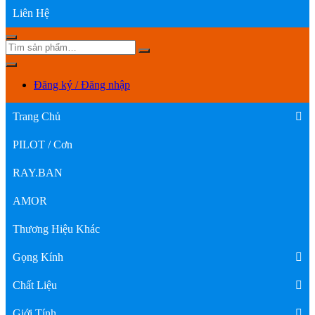
Liên Hệ
Đăng ký / Đăng nhập
Trang Chủ
PILOT / Cơn
RAY.BAN
AMOR
Thương Hiệu Khác
Gọng Kính
Chất Liệu
Giới Tính