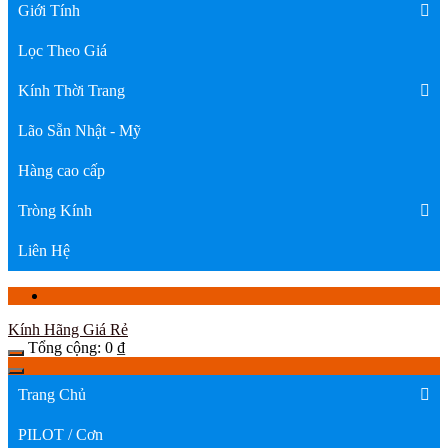
Giới Tính
Lọc Theo Giá
Kính Thời Trang
Lão Sẵn Nhật - Mỹ
Hàng cao cấp
Tròng Kính
Liên Hệ
Kính Hãng Giá Rẻ
Tổng cộng:
0
₫
Trang Chủ
PILOT / Cơn