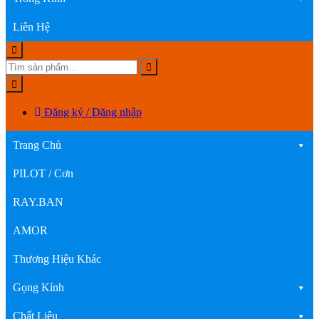
Liên Hệ
Đăng ký / Đăng nhập
Trang Chủ
PILOT / Cơn
RAY.BAN
AMOR
Thương Hiệu Khác
Gọng Kính
Chất Liệu