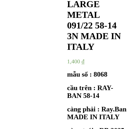
LARGE
METAL
091/22 58-14
3N MADE IN
ITALY
1,400
₫
mẫu số : 8068
cầu trên : RAY-
BAN 58-14
càng phải : Ray.Ban
MADE IN ITALY