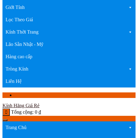
Giới Tính
Lọc Theo Giá
Kính Thời Trang
Lão Sẵn Nhật - Mỹ
Hàng cao cấp
Tròng Kính
Liên Hệ
Kính Hãng Giá Rẻ
Tổng cộng:
0
₫
Trang Chủ