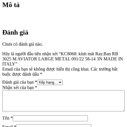
MADE
Mô tả
IN
ITALY
số
lượng
Đánh giá
Chưa có đánh giá nào.
Hãy là người đầu tiên nhận xét “KC8068: kính mát Ray.Ban RB
3025 M AVIATOR LARGE METAL 091/22 58-14 3N MADE IN
ITALY”
Email của bạn sẽ không được hiển thị công khai.
Các trường bắt
buộc được đánh dấu
*
Đánh giá của bạn
*
Nhận xét của bạn
*
Tên
*
Email
*