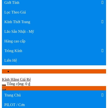
Giới Tính
Lọc Theo Giá
Kính Thời Trang
Lão Sẵn Nhật - Mỹ
Hàng cao cấp
Tròng Kính
Liên Hệ
Kính Hãng Giá Rẻ
Tổng cộng:
0
₫
Trang Chủ
PILOT / Cơn