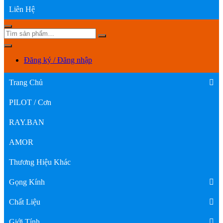
Liên Hệ
Đăng ký / Đăng nhập
Trang Chủ
PILOT / Cơn
RAY.BAN
AMOR
Thương Hiệu Khác
Gọng Kính
Chất Liệu
Giới Tính