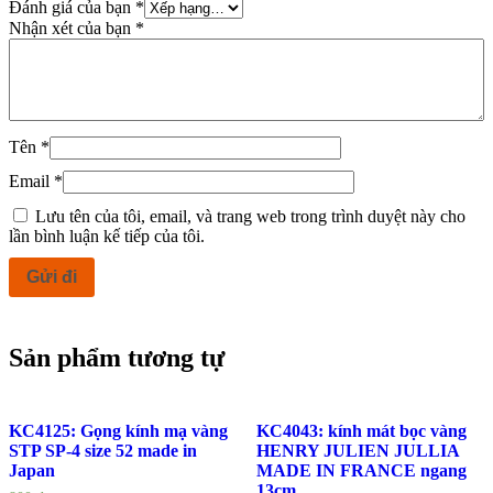
Đánh giá của bạn
*
Nhận xét của bạn
*
Tên
*
Email
*
Lưu tên của tôi, email, và trang web trong trình duyệt này cho
lần bình luận kế tiếp của tôi.
Sản phẩm tương tự
KC4125: Gọng kính mạ vàng
KC4043: kính mát bọc vàng
STP SP-4 size 52 made in
HENRY JULIEN JULLIA
Japan
MADE IN FRANCE ngang
13cm