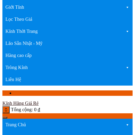
Giới Tính
Lọc Theo Giá
Kính Thời Trang
Lão Sẵn Nhật - Mỹ
Hàng cao cấp
Tròng Kính
Liên Hệ
Kính Hãng Giá Rẻ
Tổng cộng:
0
₫
Trang Chủ