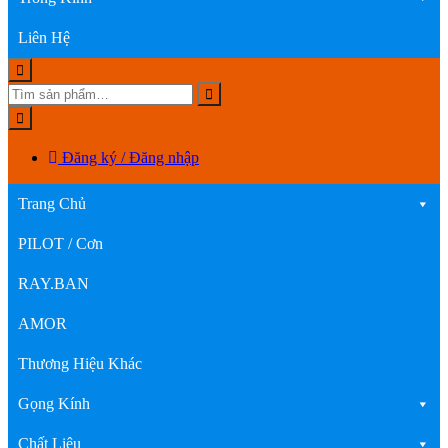
Liên Hệ
Đăng ký / Đăng nhập
Trang Chủ
PILOT / Cơn
RAY.BAN
AMOR
Thương Hiệu Khác
Gọng Kính
Chất Liệu