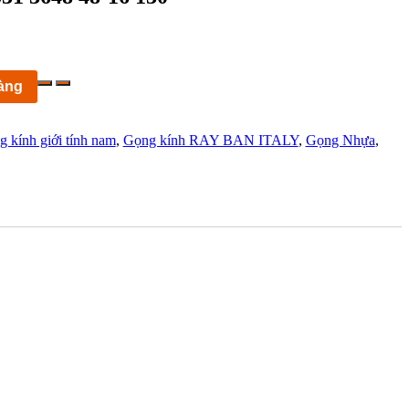
àng
 kính giới tính nam
,
Gọng kính RAY BAN ITALY
,
Gọng Nhựa
,