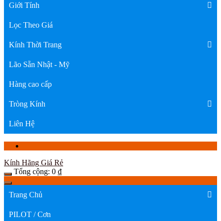
Giới Tính
Lọc Theo Giá
Kính Thời Trang
Lão Sẵn Nhật - Mỹ
Hàng cao cấp
Tròng Kính
Liên Hệ
Kính Hãng Giá Rẻ
Tổng cộng:
0
₫
Trang Chủ
PILOT / Cơn