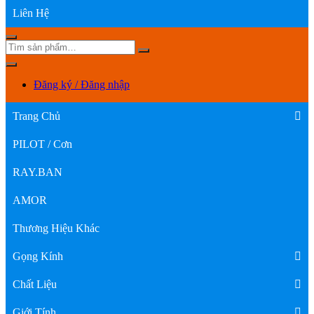
Liên Hệ
Đăng ký / Đăng nhập
Trang Chủ
PILOT / Cơn
RAY.BAN
AMOR
Thương Hiệu Khác
Gọng Kính
Chất Liệu
Giới Tính