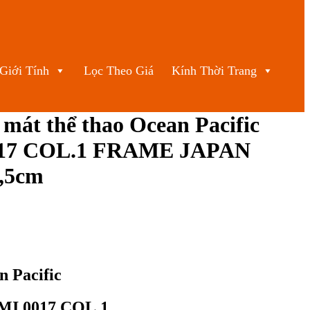
Giới Tính
Lọc Theo Giá
Kính Thời Trang
mát thể thao Ocean Pacific
17 COL.1 FRAME JAPAN
4,5cm
n Pacific
AMI 0017 COL.1