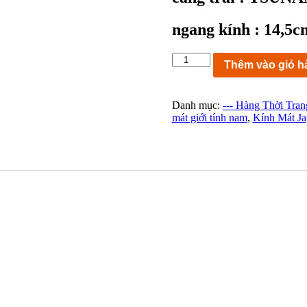
ngang kính : 14,5c
KC8469:
Thêm vào giỏ h
kính
mát
thể
Danh mục:
--- Hàng Thời Tran
thao
mát giới tính nam
,
Kính Mát Ja
Ocean
Pacific
TSUNAMI
0017
COL.1
FRAME
JAPAN
ngang
kính
14,5cm
số
lượng