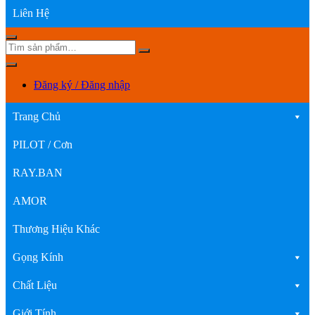
Liên Hệ
Đăng ký / Đăng nhập
Trang Chủ
PILOT / Cơn
RAY.BAN
AMOR
Thương Hiệu Khác
Gọng Kính
Chất Liệu
Giới Tính