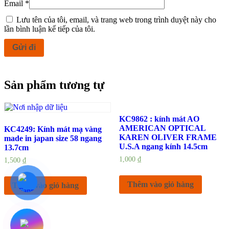
Email
*
Lưu tên của tôi, email, và trang web trong trình duyệt này cho
lần bình luận kế tiếp của tôi.
Sản phẩm tương tự
KC9862 : kính mát AO
AMERICAN OPTICAL
KC4249: Kính mát mạ vàng
KAREN OLIVER FRAME
made in japan size 58 ngang
U.S.A ngang kính 14.5cm
13.7cm
1,000
₫
1,500
₫
Thêm vào giỏ hàng
Thêm vào giỏ hàng