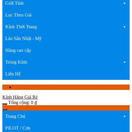
Giới Tính
Lọc Theo Giá
Kính Thời Trang
Lão Sẵn Nhật - Mỹ
Hàng cao cấp
Tròng Kính
Liên Hệ
Kính Hãng Giá Rẻ
Tổng cộng:
0
₫
Trang Chủ
PILOT / Cơn