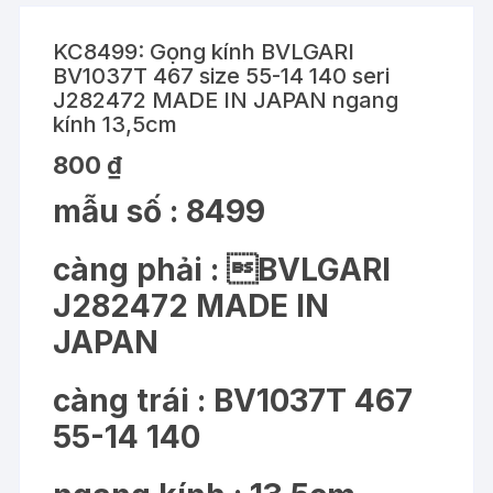
KC8499: Gọng kính BVLGARI
BV1037T 467 size 55-14 140 seri
J282472 MADE IN JAPAN ngang
kính 13,5cm
800
₫
mẫu số : 8499
càng phải : BVLGARI
J282472 MADE IN
JAPAN
càng trái : BV1037T 467
55-14 140