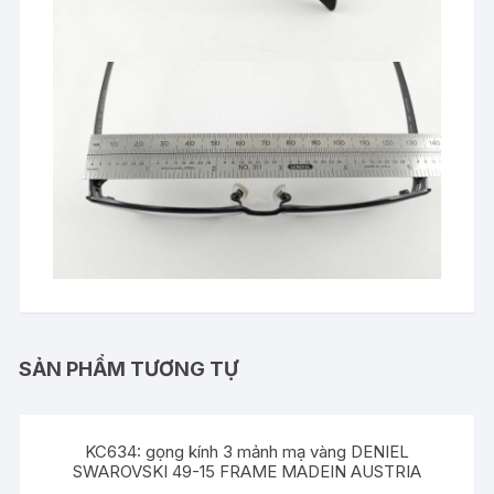
SẢN PHẨM TƯƠNG TỰ
KC634: gọng kính 3 mảnh mạ vàng DENIEL
SWAROVSKI 49-15 FRAME MADEIN AUSTRIA