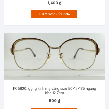
1,400
₫
THÊM VÀO GIỎ HÀNG
KC5620: gọng kính mạ vàng size 50-15-135 ngang
kính 12.7cm
500
₫