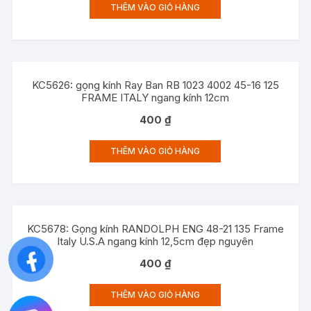
THÊM VÀO GIỎ HÀNG
KC5626: gọng kính Ray Ban RB 1023 4002 45-16 125
FRAME ITALY ngang kính 12cm
400
₫
THÊM VÀO GIỎ HÀNG
KC5678: Gọng kính RANDOLPH ENG 48-21 135 Frame
Italy U.S.A ngang kính 12,5cm đẹp nguyên
400
₫
THÊM VÀO GIỎ HÀNG