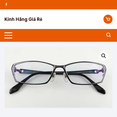
Chuyển
tới
nội
Kính Hãng Giá Rẻ
dung