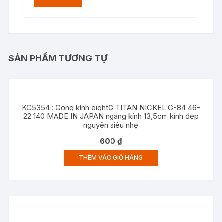
SẢN PHẨM TƯƠNG TỰ
KC5354 : Gọng kính eightG TITAN NICKEL G-84 46-
22 140 MADE IN JAPAN ngang kính 13,5cm kính đẹp
nguyên siêu nhẹ
600
₫
THÊM VÀO GIỎ HÀNG