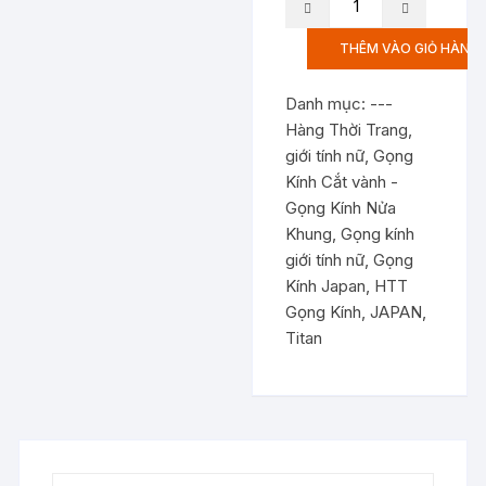
gọng
kính
THÊM VÀO GIỎ HÀNG
NICOLE
COLINE
Danh mục:
---
PARIS
Hàng Thời Trang
,
NO-
giới tính nữ
,
Gọng
4744
Kính Cắt vành -
Size
Gọng Kính Nửa
49-
Khung
,
Gọng kính
17-
giới tính nữ
,
Gọng
135
Kính Japan
,
HTT
FRAME
Gọng Kính
,
JAPAN
,
JAPAN
Titan
ngang
kính
14cm
số
lượng