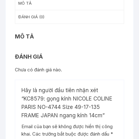
MÔ TẢ
ĐÁNH GIÁ (0)
MÔ TẢ
ĐÁNH GIÁ
Chưa có đánh giá nào.
Hãy là người đầu tiên nhận xét
“KC8579: gọng kính NICOLE COLINE
PARIS NO-4744 Size 49-17-135
FRAME JAPAN ngang kính 14cm”
Email của bạn sẽ không được hiển thị công
khai.
Các trường bắt buộc được đánh dấu
*