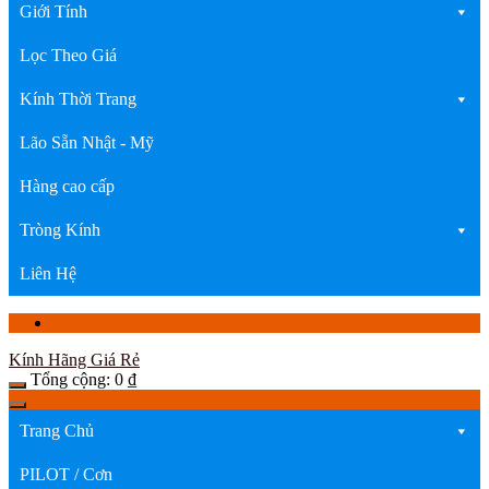
Giới Tính
Lọc Theo Giá
Kính Thời Trang
Lão Sẵn Nhật - Mỹ
Hàng cao cấp
Tròng Kính
Liên Hệ
Kính Hãng Giá Rẻ
Tổng cộng:
0
₫
Trang Chủ
PILOT / Cơn