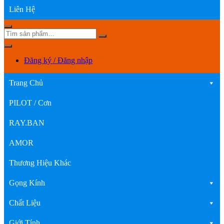
Liên Hệ
Đăng ký / Đăng nhập
Trang Chủ
PILOT / Cơn
RAY.BAN
AMOR
Thương Hiệu Khác
Gọng Kính
Chất Liệu
Giới Tính