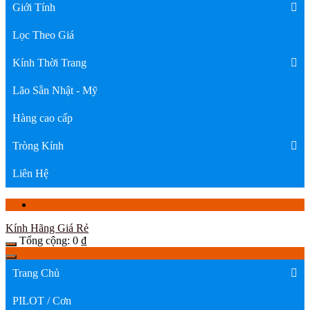
Giới Tính
Lọc Theo Giá
Kính Thời Trang
Lão Sẵn Nhật - Mỹ
Hàng cao cấp
Tròng Kính
Liên Hệ
Kính Hãng Giá Rẻ
Tổng cộng:
0
₫
Trang Chủ
PILOT / Cơn