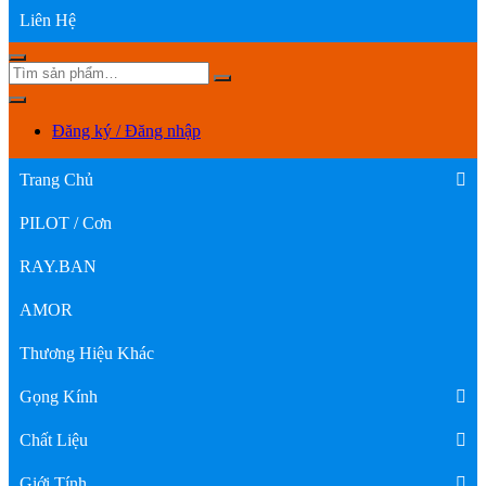
Liên Hệ
Đăng ký / Đăng nhập
Trang Chủ
PILOT / Cơn
RAY.BAN
AMOR
Thương Hiệu Khác
Gọng Kính
Chất Liệu
Giới Tính