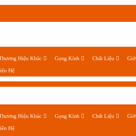
Thương Hiệu Khác
Gọng Kính
Chất Liệu
Giớ
iên Hệ
Thương Hiệu Khác
Gọng Kính
Chất Liệu
Giớ
iên Hệ