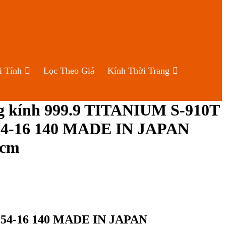
i Tính
Lọc Theo Giá
Kính Thời Trang
 kính 999.9 TITANIUM S-910T
 54-16 140 MADE IN JAPAN
4cm
0T 54-16 140 MADE IN JAPAN