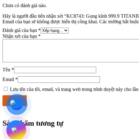
Chưa có đánh giá nào.
Hãy là người đầu tiên nhận xét “KC8743: Gọng kính 999.9 TITA
Email của bạn sẽ không được hiển thị công khai.
Các trường bắt buộ
Đánh giá của bạn
*
Nhận xét của bạn
*
Tên
*
Email
*
Lưu tên của tôi, email, và trang web trong trình duyệt này cho lần 
Sản phẩm tương tự