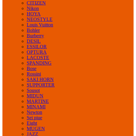
CITIZEN
Nikon
HOYA
NEOSTYLE
Louis Vuitton
Bohler
Burberry
DESIL
ESSILOR
OPTURA
LACOSTE
SPANDING
Bose
Rossini
SAKI HORN
SUPPORTER
Sousot
MIDUN
MARTINE
MINAMI
Newton
Sei piue
Eight
MUGEN
JAZZ