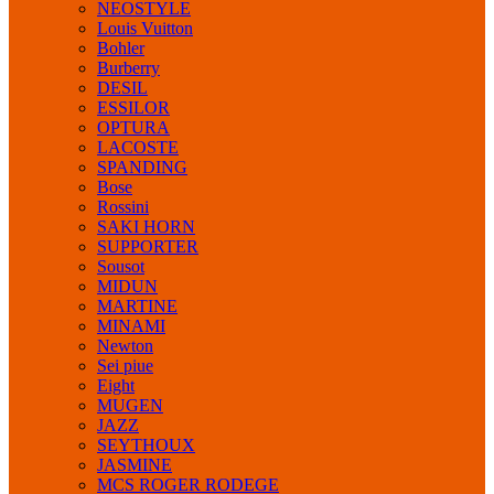
NEOSTYLE
Louis Vuitton
Bohler
Burberry
DESIL
ESSILOR
OPTURA
LACOSTE
SPANDING
Bose
Rossini
SAKI HORN
SUPPORTER
Sousot
MIDUN
MARTINE
MINAMI
Newton
Sei piue
Eight
MUGEN
JAZZ
SEYTHOUX
JASMINE
MCS ROGER RODEGE