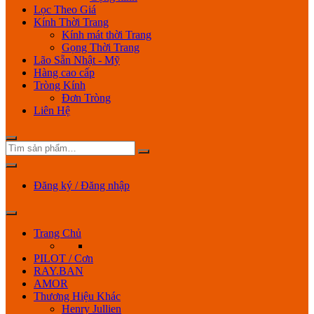
Lọc Theo Giá
Kính Thời Trang
Kính mát thời Trang
Gọng Thời Trang
Lão Sẵn Nhật - Mỹ
Hàng cao cấp
Tròng Kính
Đơn Tròng
Liên Hệ
Đăng ký / Đăng nhập
Trang Chủ
PILOT / Cơn
RAY.BAN
AMOR
Thương Hiệu Khác
Henry Jullien