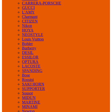
CARRERA-PORSCHE
GUCCI
L'AMY
Charmant
CITIZEN
Nikon
HOYA
NEOSTYLE
Louis Vuitton
Bohler
Burberry
DESIL
ESSILOR
OPTURA
LACOSTE
SPANDING
Bose
Rossini
SAKI HORN
SUPPORTER
Sousot
MIDUN
MARTINE
MINAMI
Newton