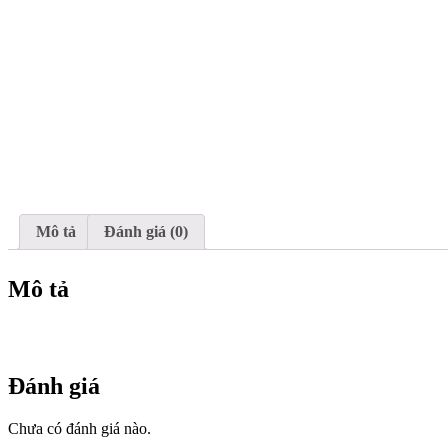
Mô tả
Đánh giá (0)
Mô tả
Đánh giá
Chưa có đánh giá nào.