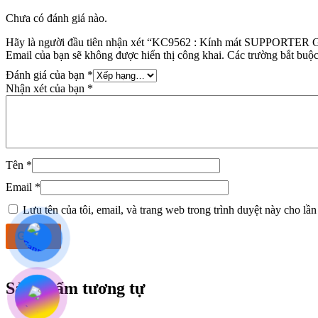
Chưa có đánh giá nào.
Hãy là người đầu tiên nhận xét “KC9562 : Kính mát SUPPORTER
Email của bạn sẽ không được hiển thị công khai.
Các trường bắt buộ
Đánh giá của bạn
*
Nhận xét của bạn
*
Tên
*
Email
*
Lưu tên của tôi, email, và trang web trong trình duyệt này cho lần 
Sản phẩm tương tự