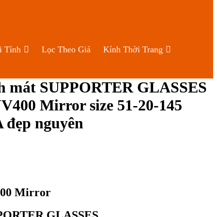
i Tính
Lọc Theo Giá
Kính Thời Trang
nh mát SUPPORTER GLASSES
V400 Mirror size 51-20-145
 đẹp nguyên
400 Mirror
UPPORTER GLASSES