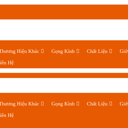
Thương Hiệu Khác
Gọng Kính
Chất Liệu
Giớ
iên Hệ
Thương Hiệu Khác
Gọng Kính
Chất Liệu
Giớ
iên Hệ