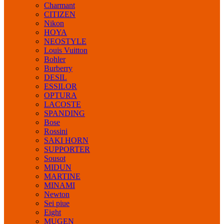
Charmant
CITIZEN
Nikon
HOYA
NEOSTYLE
Louis Vuitton
Bohler
Burberry
DESIL
ESSILOR
OPTURA
LACOSTE
SPANDING
Bose
Rossini
SAKI HORN
SUPPORTER
Sousot
MIDUN
MARTINE
MINAMI
Newton
Sei piue
Eight
MUGEN