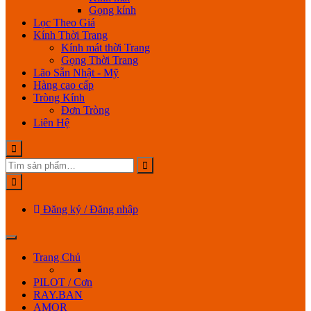
Gọng kính
Lọc Theo Giá
Kính Thời Trang
Kính mát thời Trang
Gọng Thời Trang
Lão Sẵn Nhật - Mỹ
Hàng cao cấp
Tròng Kính
Đơn Tròng
Liên Hệ
Đăng ký / Đăng nhập
Trang Chủ
PILOT / Cơn
RAY.BAN
AMOR