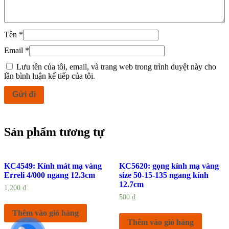
Tên
*
Email
*
Lưu tên của tôi, email, và trang web trong trình duyệt này cho
lần bình luận kế tiếp của tôi.
Sản phẩm tương tự
KC4549: Kính mát mạ vàng
KC5620: gọng kính mạ vàng
Erreli 4/000 ngang 12.3cm
size 50-15-135 ngang kính
12.7cm
1,200
₫
500
₫
Thêm vào giỏ hàng
Thêm vào giỏ hàng