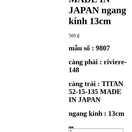
JAPAN ngang
kính 13cm
500
₫
mẫu số : 9807
càng phải : riviere-
148
càng trái : TITAN
52-15-135 MADE
IN JAPAN
ngang kính : 13cm
KC9807: