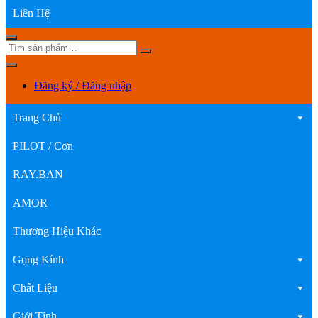
Liên Hệ
Đăng ký / Đăng nhập
Trang Chủ
PILOT / Cơn
RAY.BAN
AMOR
Thương Hiệu Khác
Gọng Kính
Chất Liệu
Giới Tính