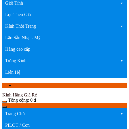
Giới Tính
Lọc Theo Giá
Kính Thời Trang
Lão Sẵn Nhật - Mỹ
Hàng cao cấp
Tròng Kính
Liên Hệ
Kính Hãng Giá Rẻ
Tổng cộng:
0
₫
Trang Chủ
PILOT / Cơn