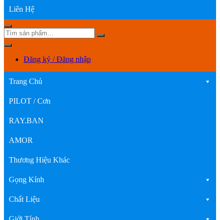
Liên Hệ
Đăng ký / Đăng nhập
Trang Chủ
PILOT / Cơn
RAY.BAN
AMOR
Thương Hiệu Khác
Gọng Kính
Chất Liệu
Giới Tính