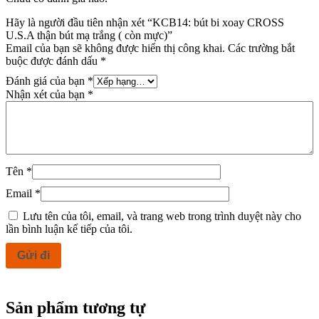
Hãy là người đầu tiên nhận xét “KCB14: bút bi xoay CROSS
U.S.A thận bút mạ trắng ( còn mực)”
Email của bạn sẽ không được hiển thị công khai.
Các trường bắt
buộc được đánh dấu
*
Đánh giá của bạn
*
Nhận xét của bạn
*
Tên
*
Email
*
Lưu tên của tôi, email, và trang web trong trình duyệt này cho
lần bình luận kế tiếp của tôi.
Sản phẩm tương tự