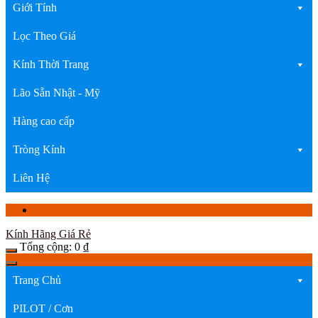
Giới Tính
Lọc Theo Giá
Kính Thời Trang
Lão Sẵn Nhật - Mỹ
Hàng cao cấp
Tròng Kính
Liên Hệ
Kính Hãng Giá Rẻ
Tổng cộng:
0
₫
Trang Chủ
PILOT / Cơn