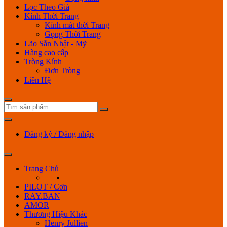
Lọc Theo Giá
Kính Thời Trang
Kính mát thời Trang
Gọng Thời Trang
Lão Sẵn Nhật - Mỹ
Hàng cao cấp
Tròng Kính
Đơn Tròng
Liên Hệ
Đăng ký / Đăng nhập
Trang Chủ
PILOT / Cơn
RAY.BAN
AMOR
Thương Hiệu Khác
Henry Jullien