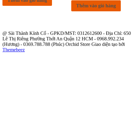
Thêm vào giỏ hàng
Thêm vào giỏ hàng
@ Sài Thành Kính Cổ - GPKD/MST: 0312612600 - Địa Chỉ: 650
Lê Thị Riêng Phường Thới An Quận 12 HCM - 0968.992.234
(Hương) - 0369.788.788 (Phúc) Orchid Store Giao diện tạo bởi
Themebeez