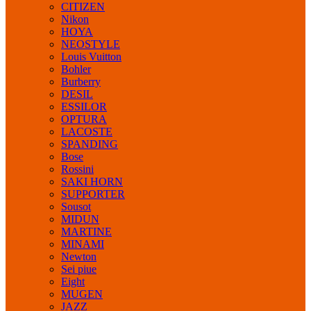
CITIZEN
Nikon
HOYA
NEOSTYLE
Louis Vuitton
Bohler
Burberry
DESIL
ESSILOR
OPTURA
LACOSTE
SPANDING
Bose
Rossini
SAKI HORN
SUPPORTER
Sousot
MIDUN
MARTINE
MINAMI
Newton
Sei piue
Eight
MUGEN
JAZZ