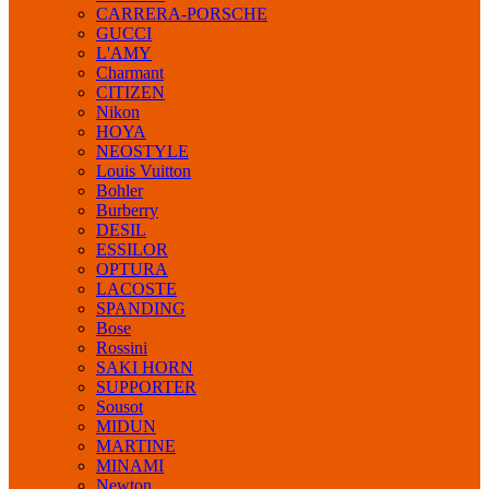
CARRERA-PORSCHE
GUCCI
L'AMY
Charmant
CITIZEN
Nikon
HOYA
NEOSTYLE
Louis Vuitton
Bohler
Burberry
DESIL
ESSILOR
OPTURA
LACOSTE
SPANDING
Bose
Rossini
SAKI HORN
SUPPORTER
Sousot
MIDUN
MARTINE
MINAMI
Newton