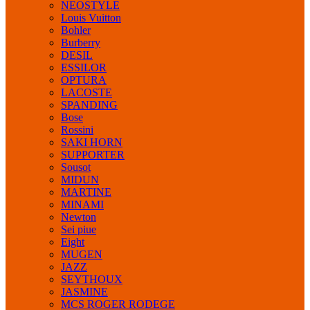
NEOSTYLE
Louis Vuitton
Bohler
Burberry
DESIL
ESSILOR
OPTURA
LACOSTE
SPANDING
Bose
Rossini
SAKI HORN
SUPPORTER
Sousot
MIDUN
MARTINE
MINAMI
Newton
Sei piue
Eight
MUGEN
JAZZ
SEYTHOUX
JASMINE
MCS ROGER RODEGE