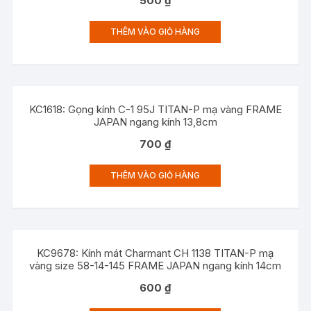
500
₫
THÊM VÀO GIỎ HÀNG
KC1618: Gọng kính C-1 95J TITAN-P mạ vàng FRAME
JAPAN ngang kính 13,8cm
700
₫
THÊM VÀO GIỎ HÀNG
KC9678: Kính mát Charmant CH 1138 TITAN-P mạ
vàng size 58-14-145 FRAME JAPAN ngang kính 14cm
600
₫