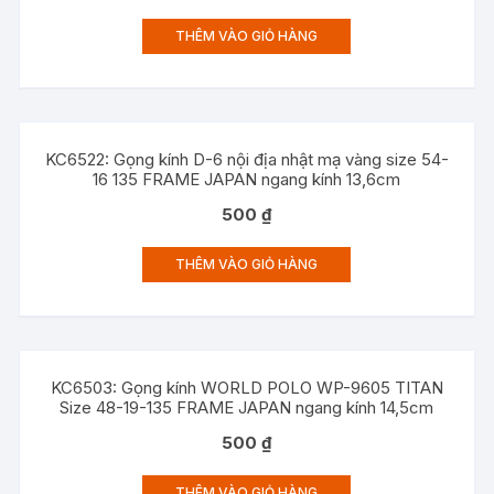
THÊM VÀO GIỎ HÀNG
KC6522: Gọng kính D-6 nội địa nhật mạ vàng size 54-
16 135 FRAME JAPAN ngang kính 13,6cm
500
₫
THÊM VÀO GIỎ HÀNG
KC6503: Gọng kính WORLD POLO WP-9605 TITAN
Size 48-19-135 FRAME JAPAN ngang kính 14,5cm
500
₫
THÊM VÀO GIỎ HÀNG