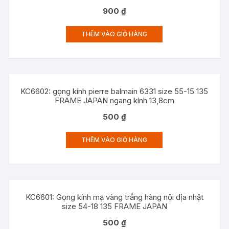
900
₫
THÊM VÀO GIỎ HÀNG
KC6602: gọng kính pierre balmain 6331 size 55-15 135
FRAME JAPAN ngang kính 13,8cm
500
₫
THÊM VÀO GIỎ HÀNG
KC6601: Gọng kính mạ vàng trắng hàng nội địa nhật
size 54-18 135 FRAME JAPAN
500
₫