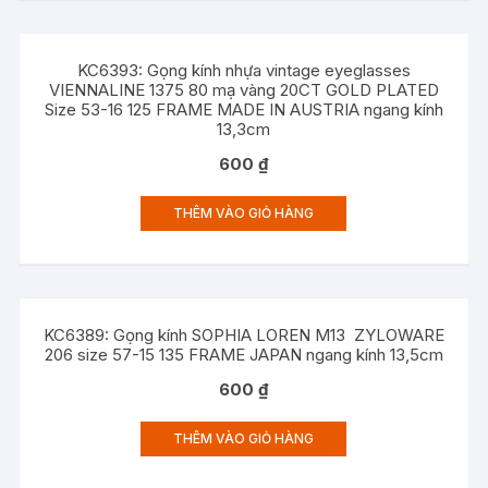
KC6393: Gọng kính nhựa vintage eyeglasses
VIENNALINE 1375 80 mạ vàng 20CT GOLD PLATED
Size 53-16 125 FRAME MADE IN AUSTRIA ngang kính
13,3cm
600
₫
THÊM VÀO GIỎ HÀNG
KC6389: Gọng kính SOPHIA LOREN M13 ZYLOWARE
206 size 57-15 135 FRAME JAPAN ngang kính 13,5cm
600
₫
THÊM VÀO GIỎ HÀNG