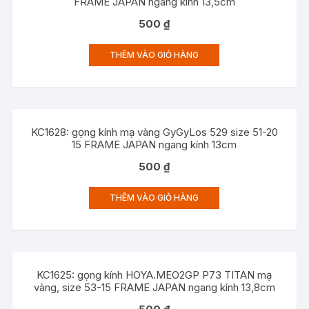
FRAME JAPAN ngang kính 13,5cm
500
₫
THÊM VÀO GIỎ HÀNG
KC1628: gọng kính mạ vàng GyGyLos 529 size 51-20
15 FRAME JAPAN ngang kính 13cm
500
₫
THÊM VÀO GIỎ HÀNG
KC1625: gọng kính HOYA.MEO2GP P73 TITAN mạ
vàng, size 53-15 FRAME JAPAN ngang kính 13,8cm