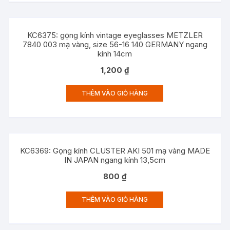
KC6375: gọng kính vintage eyeglasses METZLER
7840 003 mạ vàng, size 56-16 140 GERMANY ngang
kính 14cm
1,200
₫
THÊM VÀO GIỎ HÀNG
KC6369: Gọng kính CLUSTER AKI 501 mạ vàng MADE
IN JAPAN ngang kính 13,5cm
800
₫
THÊM VÀO GIỎ HÀNG