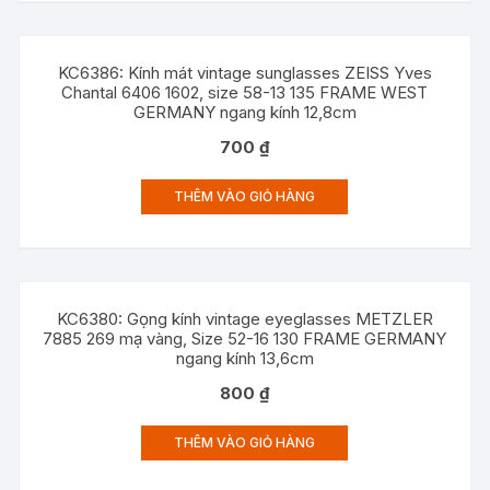
KC6386: Kính mát vintage sunglasses ZEISS Yves
Chantal 6406 1602, size 58-13 135 FRAME WEST
GERMANY ngang kính 12,8cm
700
₫
THÊM VÀO GIỎ HÀNG
KC6380: Gọng kính vintage eyeglasses METZLER
7885 269 mạ vàng, Size 52-16 130 FRAME GERMANY
ngang kính 13,6cm
800
₫
THÊM VÀO GIỎ HÀNG