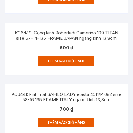
KC6449: Gọng kính Robertadi Camerino 109 TITAN
size 57-14-135 FRAME JAPAN ngang kính 13,8cm
600
₫
THÊM VÀO GIỎ HÀNG
KC6441: kính mát SAFILO LADY elasta 4511/P 682 size
58-16 135 FRAME ITALY ngang kính 13,8cm
700
₫
THÊM VÀO GIỎ HÀNG