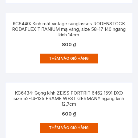
KC6440: Kính mát vintage sunglasses RODENSTOCK
RODAFLEX TITANIUM mạ vàng, size 58-17 140 ngang
kính 14cm
800
₫
THÊM VÀO GIỎ HÀNG
KC6434: Gọng kính ZEISS PORTRIT 6462 1591 DXO
size 52-14-135 FRAME WEST GERMANY ngang kính
12,7cm
600
₫
THÊM VÀO GIỎ HÀNG