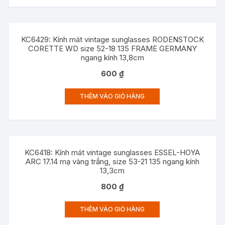
KC6429: Kính mát vintage sunglasses RODENSTOCK
CORETTE WD size 52-18 135 FRAME GERMANY
ngang kính 13,8cm
600
₫
THÊM VÀO GIỎ HÀNG
KC6418: Kính mát vintage sunglasses ESSEL-HOYA
ARC 17.14 mạ vàng trắng, size 53-21 135 ngang kính
13,3cm
800
₫
THÊM VÀO GIỎ HÀNG