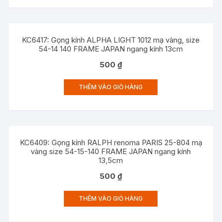
KC6417: Gọng kính ALPHA LIGHT 1012 mạ vàng, size
54-14 140 FRAME JAPAN ngang kính 13cm
500
₫
THÊM VÀO GIỎ HÀNG
KC6409: Gọng kính RALPH renoma PARIS 25-804 mạ
vàng size 54-15-140 FRAME JAPAN ngang kính
13,5cm
500
₫
THÊM VÀO GIỎ HÀNG